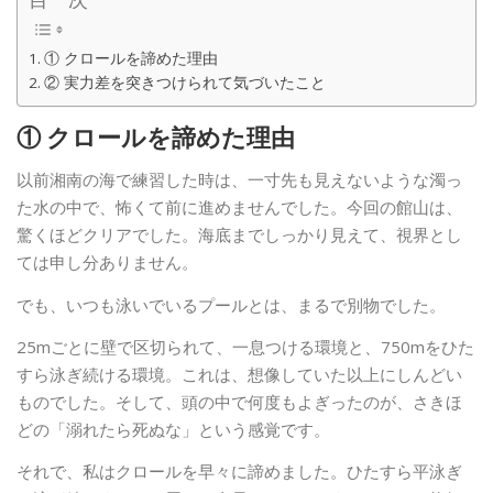
① クロールを諦めた理由
② 実力差を突きつけられて気づいたこと
① クロールを諦めた理由
以前湘南の海で練習した時は、一寸先も見えないような濁っ
た水の中で、怖くて前に進めませんでした。今回の館山は、
驚くほどクリアでした。海底までしっかり見えて、視界とし
ては申し分ありません。
でも、いつも泳いでいるプールとは、まるで別物でした。
25mごとに壁で区切られて、一息つける環境と、750mをひた
すら泳ぎ続ける環境。これは、想像していた以上にしんどい
ものでした。そして、頭の中で何度もよぎったのが、さきほ
どの「溺れたら死ぬな」という感覚です。
それで、私はクロールを早々に諦めました。ひたすら平泳ぎ