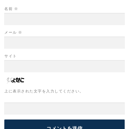
名前
※
メール
※
サイト
上に表示された文字を入力してください。