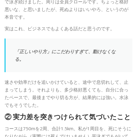
で泳ぎ続けました。周りは全員クロールです。ちょっと格好
悪いな、と思いましたが、死ぬよりはいいやろ、というのが
本音です。
実はこれ、ビジネスでもよくある話だと思うのです。
「正しいやり方」にこだわりすぎて、動けなくな
る。
速さや効率だけを追いかけていると、途中で息切れして、止
まってしまう。それよりも、多少格好悪くても、自分に合っ
たペースで、最後までやり切る方が、結果的には強い。水泳
でもそうでした。
② 実力差を突きつけられて気づいたこと
コースは750mを2周、合計1.5km。私が1周目を、死にそうに
なりながら（実際には死んではいません）平泳ぎでもがいて