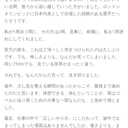
いる間、後ろから追い越していった方がいました。ロンドン
オリンピックに日本代表として出場した経験のある選手だっ
たそうです。
私が1周泳ぐ間に、その方は2周。見事に、綺麗に、私を1周遅
れにしてくれました。
実力の差を、これほど清々しく突きつけられたのは久しぶり
です。でも、悔しさよりも、なんだか笑ってしまいました。
同じ750mでも、見ている世界がまったく違う。
それでも、なんだかんだ言って、泳ぎ切りました。
途中、少し息を整える瞬間があったからこそ、最後まで進め
たのだと思います。休憩できる、休むということが、実はゴ
ールに辿り着くための大事な一部なんだな、と改めて感じま
した。
最近、仕事の中で「正しいやり方」にこだわって、途中で止
まってしまった場面はありませんでしたか。速さよりも、ま