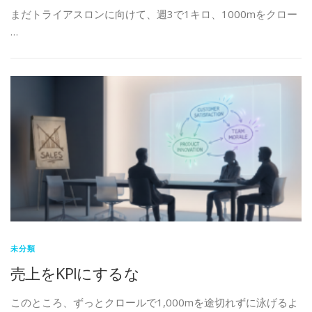
まだトライアスロンに向けて、週3で1キロ、1000mをクロー
…
未分類
売上をKPIにするな
このところ、ずっとクロールで1,000mを途切れずに泳げるよ