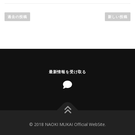
投
稿
過去の投稿
新しい投稿
ナ
ビ
ゲ
ー
シ
ョ
ン
最新情報を受け取る
© 2018 NAOKI MUKAI Official WebSite.