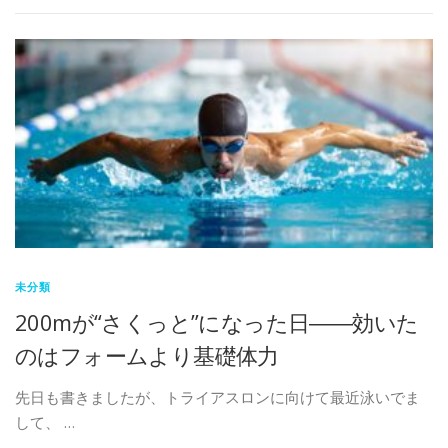
未分類
200mが“さくっと”になった日――効いた
のはフォームより基礎体力
先日も書きましたが、トライアスロンに向けて最近泳いでま
して、 …