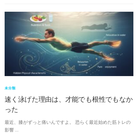
未分類
速く泳げた理由は、才能でも根性でもなか
った
最近、膝がずっと痛いんですよ。 恐らく最近始めた筋トレの
影響 …