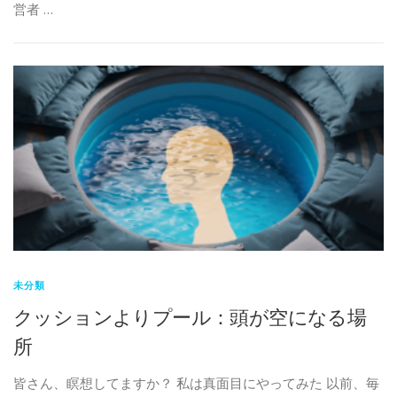
営者 …
未分類
クッションよりプール：頭が空になる場
所
皆さん、瞑想してますか？ 私は真面目にやってみた 以前、毎