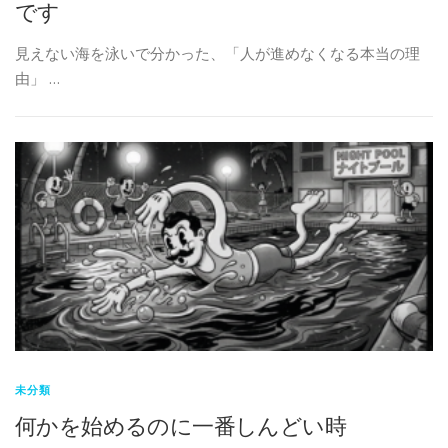
です
見えない海を泳いで分かった、「人が進めなくなる本当の理
由」 …
未分類
何かを始めるのに一番しんどい時