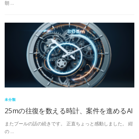
朝 …
未分類
25mの往復を数える時計、案件を進めるAI
またプールの話の続きです。 正直ちょっと感動しました。 紺
の …